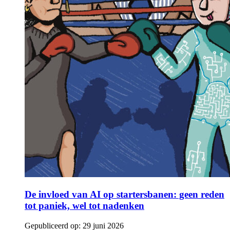
De invloed van AI op startersbanen: geen reden
tot paniek, wel tot nadenken
Gepubliceerd op:
29 juni 2026