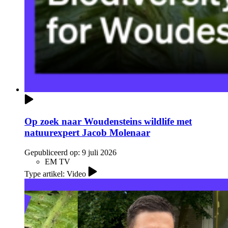
Op zoek naar Woudensteins wildlife met
natuurexpert Jacob Molenaar
Gepubliceerd op:
9 juli 2026
EM TV
Type artikel: Video