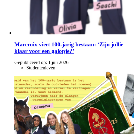
Marcroix viert 100-jarig bestaan: ‘Zijn jullie
klaar voor een galopje?’
Gepubliceerd op:
1 juli 2026
Studentenleven