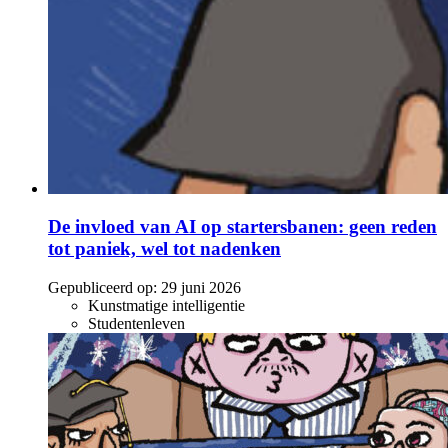
De invloed van AI op startersbanen: geen reden
tot paniek, wel tot nadenken
Gepubliceerd op:
29 juni 2026
Kunstmatige intelligentie
Studentenleven