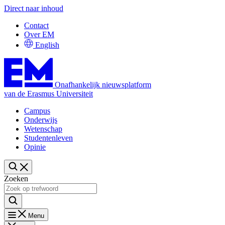
Direct naar inhoud
Contact
Over EM
English
Onafhankelijk nieuwsplatform
van de Erasmus Universiteit
Campus
Onderwijs
Wetenschap
Studentenleven
Opinie
Zoeken
Menu