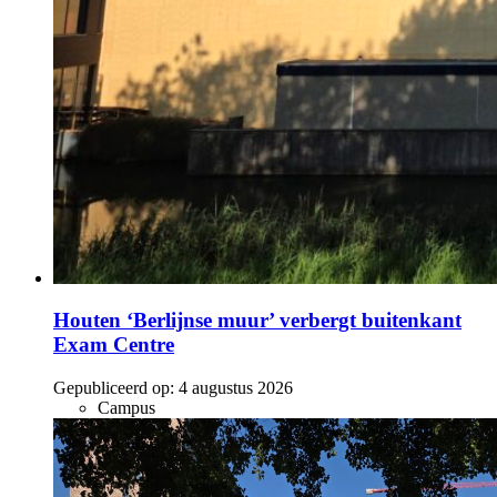
Houten ‘Berlijnse muur’ verbergt buitenkant
Exam Centre
Gepubliceerd op:
4 augustus 2026
Campus