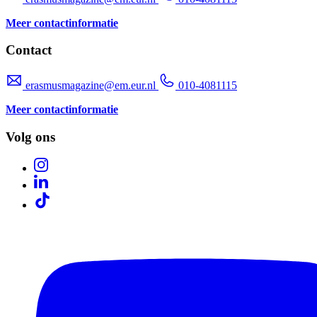
Meer contactinformatie
Contact
erasmusmagazine@em.eur.nl
010-4081115
Meer contactinformatie
Volg ons