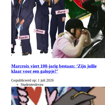
Marcroix viert 100-jarig bestaan: ‘Zijn jullie
klaar voor een galopje?’
Gepubliceerd op:
1 juli 2026
Studentenleven