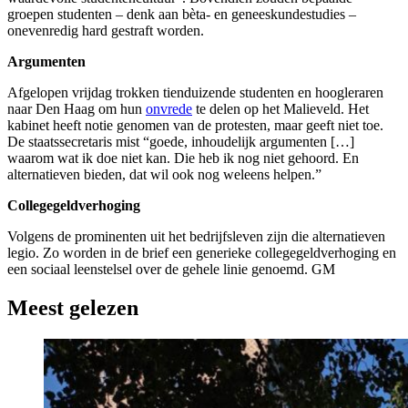
groepen studenten – denk aan bèta- en geneeskundestudies –
onevenredig hard gestraft worden.
Argumenten
Afgelopen vrijdag trokken tienduizende studenten en hoogleraren
naar Den Haag om hun
onvrede
te delen op het Malieveld. Het
kabinet heeft notie genomen van de protesten, maar geeft niet toe.
De staatssecretaris mist “goede, inhoudelijk argumenten […]
waarom wat ik doe niet kan. Die heb ik nog niet gehoord. En
alternatieven bieden, dat wil ook nog weleens helpen.”
Collegegeldverhoging
Volgens de prominenten uit het bedrijfsleven zijn die alternatieven
legio. Zo worden in de brief een generieke collegegeldverhoging en
een sociaal leenstelsel over de gehele linie genoemd. GM
Meest gelezen