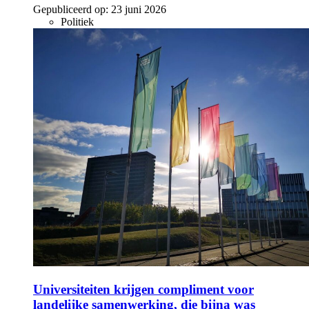
Gepubliceerd op:
23 juni 2026
Politiek
Universiteiten krijgen compliment voor
landelijke samenwerking, die bijna was