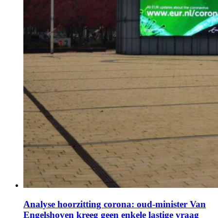
Analyse hoorzitting corona: oud-minister Van
Engelshoven kreeg geen enkele lastige vraag