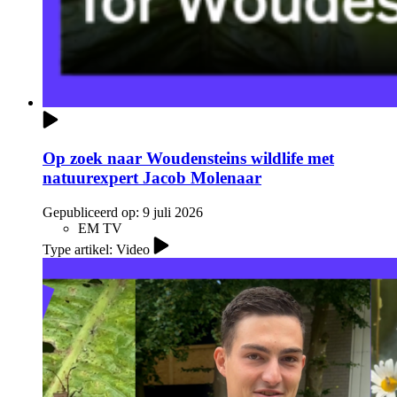
Op zoek naar Woudensteins wildlife met
natuurexpert Jacob Molenaar
Gepubliceerd op:
9 juli 2026
EM TV
Type artikel: Video