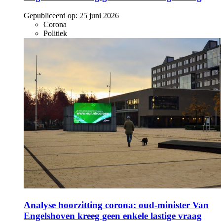
Gepubliceerd op:
25 juni 2026
Corona
Politiek
Analyse hoorzitting corona: oud-minister Van
Engelshoven kreeg geen enkele lastige vraag