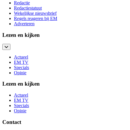
Redactie
Redactiestatuut
Wekelijkse nieuwsbrief
Regels reageren bij EM
Adverteren
Lezen en kijken
Actueel
EM TV
Specials
Opinie
Lezen en kijken
Actueel
EM TV
Specials
Opinie
Contact