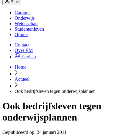
Sluit
Campus
Onderwijs
Wetenschap
Studentenleven
Opinie
Contact
Over EM
English
Home
Actueel
Ook bedrijfsleven tegen onderwijsplannen
Ook bedrijfsleven tegen
onderwijsplannen
Gepubliceerd op:
24 januari 2011