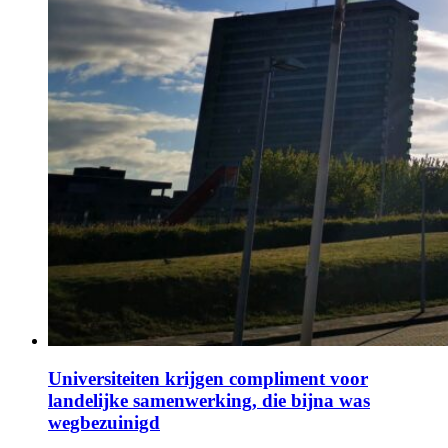
Universiteiten krijgen compliment voor
landelijke samenwerking, die bijna was
wegbezuinigd