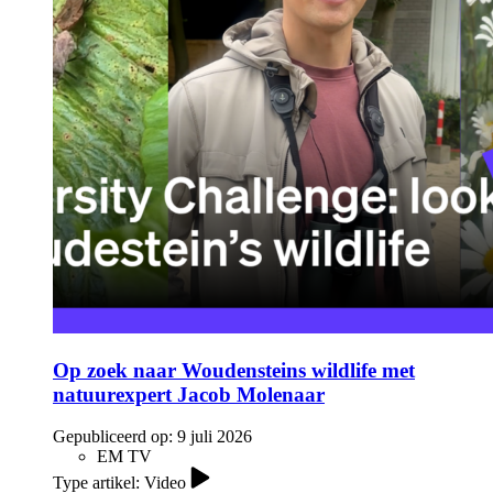
Op zoek naar Woudensteins wildlife met
natuurexpert Jacob Molenaar
Gepubliceerd op:
9 juli 2026
EM TV
Type artikel: Video