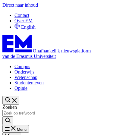
Direct naar inhoud
Contact
Over EM
English
Onafhankelijk nieuwsplatform
van de Erasmus Universiteit
Campus
Onderwijs
Wetenschap
Studentenleven
Opinie
Zoeken
Menu