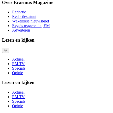
Over Erasmus Magazine
Redactie
Redactiestatuut
Wekelijkse nieuwsbrief
Regels reageren bij EM
Adverteren
Lezen en kijken
Actueel
EM TV
Specials
Opinie
Lezen en kijken
Actueel
EM TV
Specials
Opinie