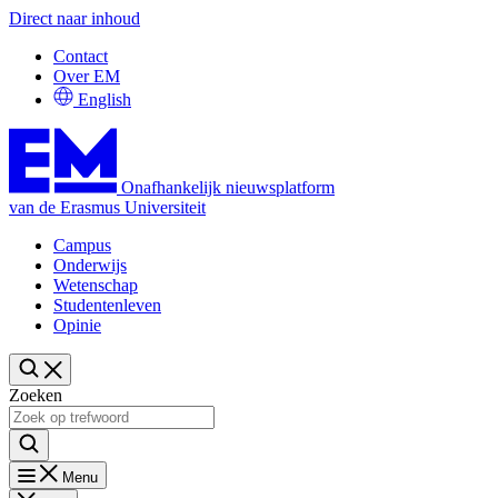
Direct naar inhoud
Contact
Over EM
English
Onafhankelijk nieuwsplatform
van de Erasmus Universiteit
Campus
Onderwijs
Wetenschap
Studentenleven
Opinie
Zoeken
Menu