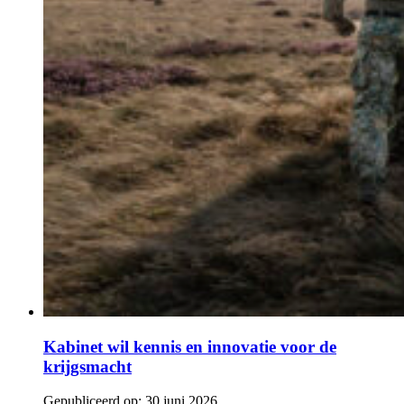
Kabinet wil kennis en innovatie voor de
krijgsmacht
Gepubliceerd op:
30 juni 2026