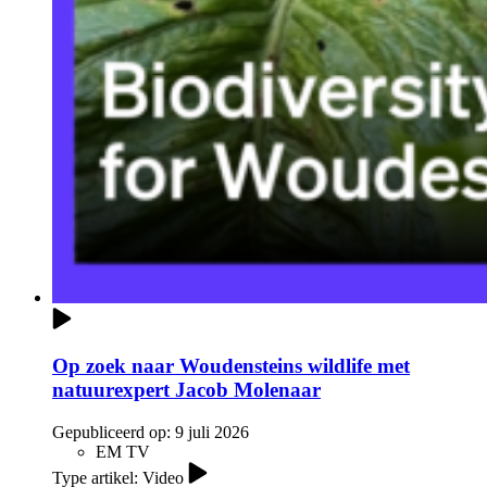
Op zoek naar Woudensteins wildlife met
natuurexpert Jacob Molenaar
Gepubliceerd op:
9 juli 2026
EM TV
Type artikel: Video