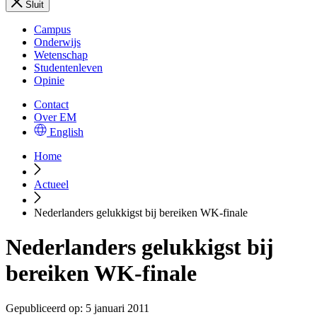
Sluit
Campus
Onderwijs
Wetenschap
Studentenleven
Opinie
Contact
Over EM
English
Home
Actueel
Nederlanders gelukkigst bij bereiken WK-finale
Nederlanders gelukkigst bij
bereiken WK-finale
Gepubliceerd op:
5 januari 2011