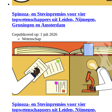
Spinoza- en Stevinpremies voor vier
topwetenschappers uit Leiden, Nijmegen,
Groningen en Amsterdam
Gepubliceerd op:
1 juli 2026
Wetenschap
Spinoza- en Stevinpremies voor vier
topwetenschappers uit Leiden, Nijmegen,