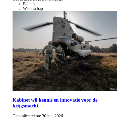
Politiek
Wetenschap
Kabinet wil kennis en innovatie voor de
krijgsmacht
Gepubliceerd op:
30 juni 2026