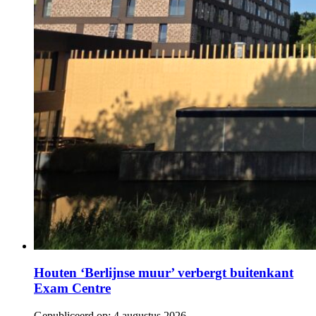
Houten ‘Berlijnse muur’ verbergt buitenkant
Exam Centre
Gepubliceerd op:
4 augustus 2026