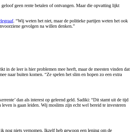
eloof geen rente betalen of ontvangen. Maar die opvatting lijkt
legraaf
. “Wij weten het niet, maar de politieke partijen weten het ook
e onvoorziene gevolgen na willen denken.”
kt in de leer is hier problemen mee heeft, maar de meesten vinden dat
mee naar buiten komen. “Ze spelen het slim en hopen zo een extra
rente’ dan als interest op geleend geld. Sadiki: “Dit stamt uit de tijd
leven is gaan leiden. Wij moslims zijn echt wel bereid te investeren
 ik nog niets vernomen. Ikzelf heb gewoon een lening om de