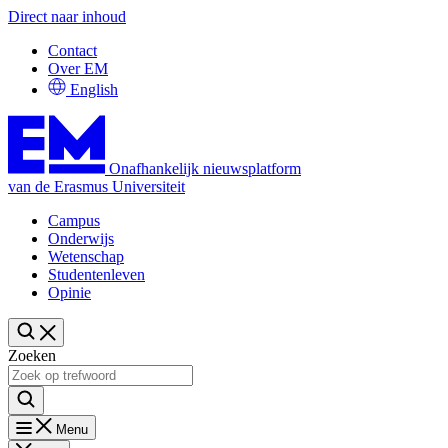
Direct naar inhoud
Contact
Over EM
English
Onafhankelijk nieuwsplatform
van de Erasmus Universiteit
Campus
Onderwijs
Wetenschap
Studentenleven
Opinie
Zoeken
Menu