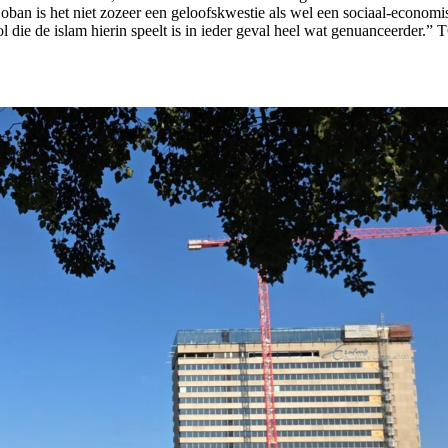
ban is het niet zozeer een geloofskwestie als wel een sociaal-economi
l die de islam hierin speelt is in ieder geval heel wat genuanceerder.