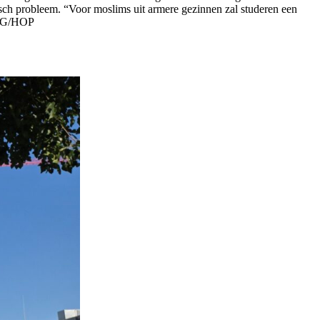
sch probleem. “Voor moslims uit armere gezinnen zal studeren een
” TG/HOP