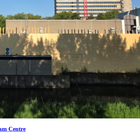
xam Centre