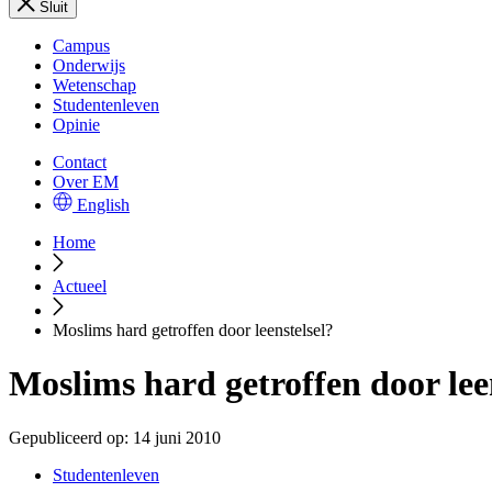
Sluit
Campus
Onderwijs
Wetenschap
Studentenleven
Opinie
Contact
Over EM
English
Home
Actueel
Moslims hard getroffen door leenstelsel?
Moslims hard getroffen door lee
Gepubliceerd op:
14 juni 2010
Studentenleven