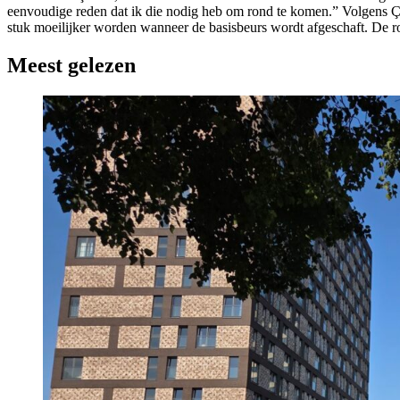
eenvoudige reden dat ik die nodig heb om rond te komen.” Volgens Ço
stuk moeilijker worden wanneer de basisbeurs wordt afgeschaft. De ro
Meest gelezen