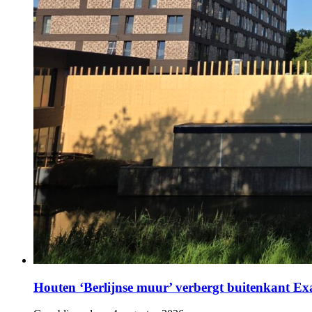
Houten ‘Berlijnse muur’ verbergt buitenkant E