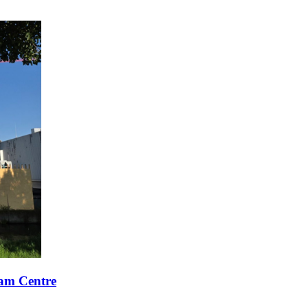
xam Centre