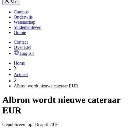
Sluit
Campus
Onderwijs
Wetenschap
Studentenleven
Opinie
Contact
Over EM
English
Home
Actueel
Albron wordt nieuwe cateraar EUR
Albron wordt nieuwe cateraar
EUR
Gepubliceerd op:
16 april 2010