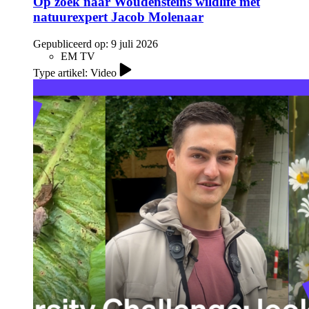
Op zoek naar Woudensteins wildlife met
natuurexpert Jacob Molenaar
Gepubliceerd op:
9 juli 2026
EM TV
Type artikel: Video