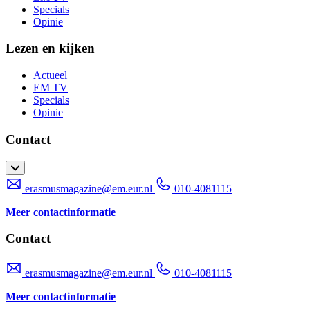
Specials
Opinie
Lezen en kijken
Actueel
EM TV
Specials
Opinie
Contact
erasmusmagazine@em.eur.nl
010-4081115
Meer contactinformatie
Contact
erasmusmagazine@em.eur.nl
010-4081115
Meer contactinformatie