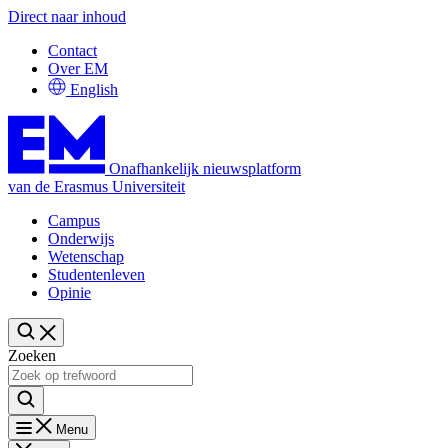
Direct naar inhoud
Contact
Over EM
English
Onafhankelijk nieuwsplatform
van de Erasmus Universiteit
Campus
Onderwijs
Wetenschap
Studentenleven
Opinie
Zoeken
Menu