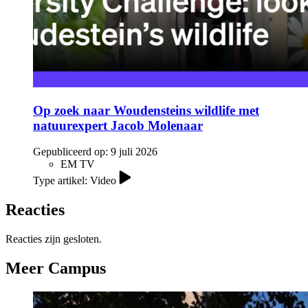
Op zoek naar Woudensteins wildlife met
natuurexpert Jacob Molenaar
Gepubliceerd op:
9 juli 2026
EM TV
Type artikel: Video
Reacties
Reacties zijn gesloten.
Meer Campus