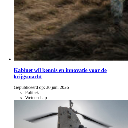
Kabinet wil kennis en innovatie voor de
krijgsmacht
Gepubliceerd op:
30 juni 2026
Politiek
Wetenschap