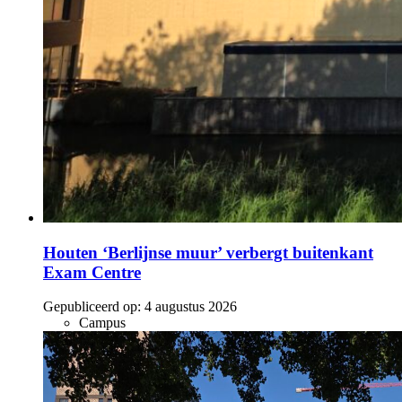
Houten ‘Berlijnse muur’ verbergt buitenkant
Exam Centre
Gepubliceerd op:
4 augustus 2026
Campus