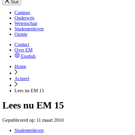
Sluit
Campus
Onderwijs
Wetenschap
Studentenleven
Opinie
Contact
Over EM
English
Home
Actueel
Lees nu EM 15
Lees nu EM 15
Gepubliceerd op:
11 maart 2010
Studentenleven