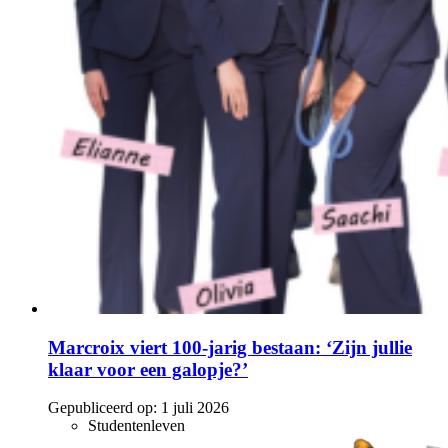
Marcroix viert 100-jarig bestaan: ‘Zijn jullie
klaar voor een galopje?’
Gepubliceerd op:
1 juli 2026
Studentenleven