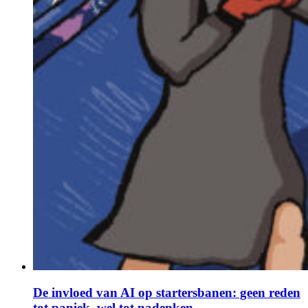
De invloed van AI op startersbanen: geen reden
tot paniek, wel tot nadenken