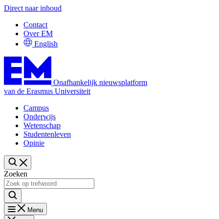
Direct naar inhoud
Contact
Over EM
English
Onafhankelijk nieuwsplatform
van de Erasmus Universiteit
Campus
Onderwijs
Wetenschap
Studentenleven
Opinie
Zoeken
Menu