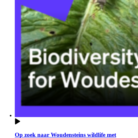
Op zoek naar Woudensteins wildlife met