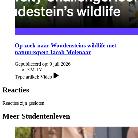
Op zoek naar Woudensteins wildlife met
natuurexpert Jacob Molenaar
Gepubliceerd op:
9 juli 2026
EM TV
Type artikel: Video
Reacties
Reacties zijn gesloten.
Meer Studentenleven