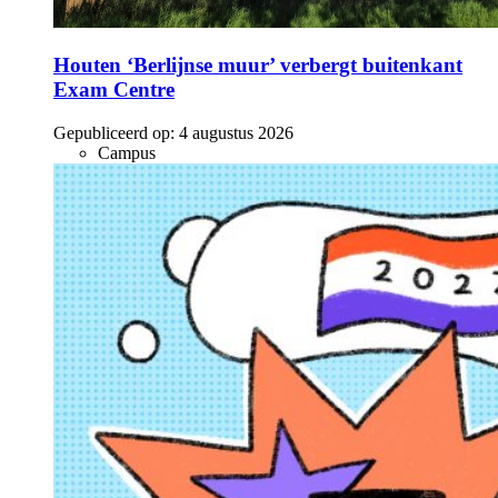
Houten ‘Berlijnse muur’ verbergt buitenkant
Exam Centre
Gepubliceerd op:
4 augustus 2026
Campus