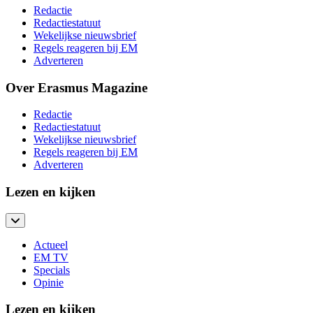
Redactie
Redactiestatuut
Wekelijkse nieuwsbrief
Regels reageren bij EM
Adverteren
Over Erasmus Magazine
Redactie
Redactiestatuut
Wekelijkse nieuwsbrief
Regels reageren bij EM
Adverteren
Lezen en kijken
Actueel
EM TV
Specials
Opinie
Lezen en kijken