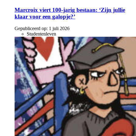
Marcroix viert 100-jarig bestaan: ‘Zijn jullie
klaar voor een galopje?’
Gepubliceerd op:
1 juli 2026
Studentenleven