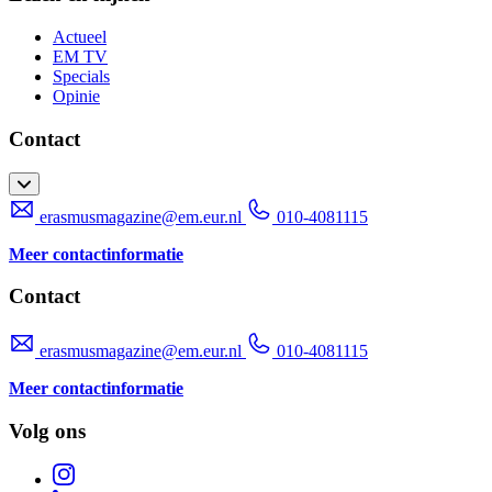
Actueel
EM TV
Specials
Opinie
Contact
erasmusmagazine@em.eur.nl
010-4081115
Meer contactinformatie
Contact
erasmusmagazine@em.eur.nl
010-4081115
Meer contactinformatie
Volg ons