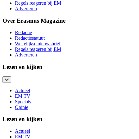
Regels reageren bij EM
Adverteren
Over Erasmus Magazine
Redactie
Redactiestatuut
Wekelijkse nieuwsbrief
Regels reageren bij EM
Adverteren
Lezen en kijken
Actueel
EM TV
Specials
Opinie
Lezen en kijken
Actueel
EM TV