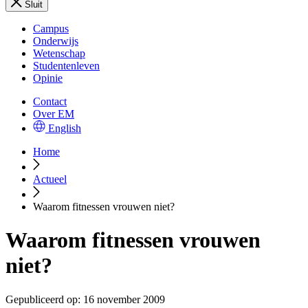
Sluit
Campus
Onderwijs
Wetenschap
Studentenleven
Opinie
Contact
Over EM
English
Home
Actueel
Waarom fitnessen vrouwen niet?
Waarom fitnessen vrouwen
niet?
Gepubliceerd op:
16 november 2009