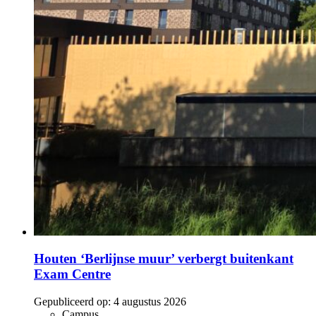
Houten ‘Berlijnse muur’ verbergt buitenkant
Exam Centre
Gepubliceerd op:
4 augustus 2026
Campus