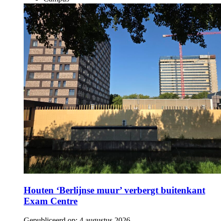
Houten ‘Berlijnse muur’ verbergt buitenkant
Exam Centre
Gepubliceerd op:
4 augustus 2026