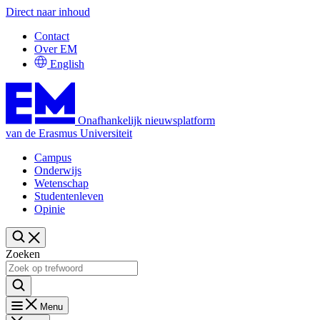
Direct naar inhoud
Contact
Over EM
English
Onafhankelijk nieuwsplatform
van de Erasmus Universiteit
Campus
Onderwijs
Wetenschap
Studentenleven
Opinie
Zoeken
Menu