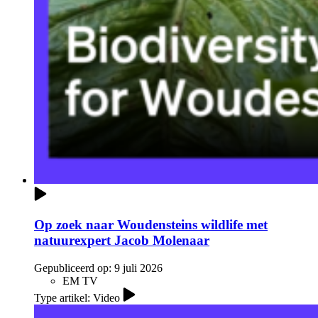
Op zoek naar Woudensteins wildlife met
natuurexpert Jacob Molenaar
Gepubliceerd op:
9 juli 2026
EM TV
Type artikel: Video