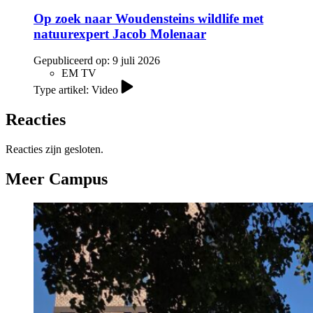
Op zoek naar Woudensteins wildlife met
natuurexpert Jacob Molenaar
Gepubliceerd op:
9 juli 2026
EM TV
Type artikel: Video
Reacties
Reacties zijn gesloten.
Meer Campus