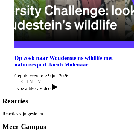
Op zoek naar Woudensteins wildlife met
natuurexpert Jacob Molenaar
Gepubliceerd op:
9 juli 2026
EM TV
Type artikel: Video
Reacties
Reacties zijn gesloten.
Meer Campus