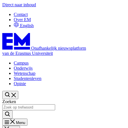
Direct naar inhoud
Contact
Over EM
English
Onafhankelijk nieuwsplatform
van de Erasmus Universiteit
Campus
Onderwijs
Wetenschap
Studentenleven
Opinie
Zoeken
Menu