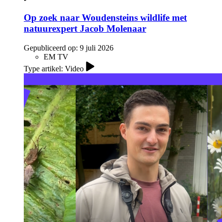
Op zoek naar Woudensteins wildlife met
natuurexpert Jacob Molenaar
Gepubliceerd op:
9 juli 2026
EM TV
Type artikel: Video