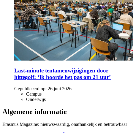
Last-minute tentamenwijzigingen door
hittegolf: ‘Ik hoorde het pas om 21 uur’
Gepubliceerd op:
26 juni 2026
Campus
Onderwijs
Algemene informatie
Erasmus Magazine: nieuwswaardig, onafhankelijk en betrouwbaar