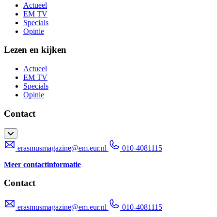
Actueel
EM TV
Specials
Opinie
Lezen en kijken
Actueel
EM TV
Specials
Opinie
Contact
erasmusmagazine@em.eur.nl
010-4081115
Meer contactinformatie
Contact
erasmusmagazine@em.eur.nl
010-4081115