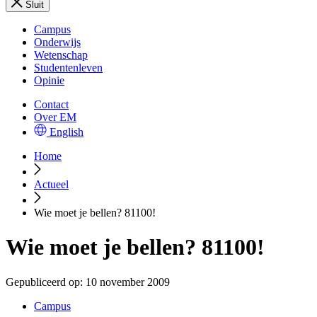
Sluit
Campus
Onderwijs
Wetenschap
Studentenleven
Opinie
Contact
Over EM
English
Home
Actueel
Wie moet je bellen? 81100!
Wie moet je bellen? 81100!
Gepubliceerd op:
10 november 2009
Campus