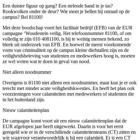
Een duister figuur op gang? Een stelende hand in je tas?
Rookwolken onder de deur? Wie moet je bellen bij onraad op de
campus? Bel 81100!
Met deze boodschap voert het facilitair bedrijf (EFB) van de EUR
campagne ‘Woudestein veilig. Het telefoonnummer 81100, of om
volledig te zijn 010 4081100, is bij te weinig mensen bekend, zo
bleek uit onderzoek van EFB. En hoewel de meest voorkomende
vorm van criminaliteit op de campus kleine diefstallen zijn en de
veiligheidsbeleving van studenten en medewerkers hoog is, moeten
ze wel weten wat te doen in geval van nood.
Niet alleen noodnummer
Overigens is 81100 niet alleen een noodnummer, maar kun je er ook
terecht met minder acute veiligheidskwesties. En heeft het plan ook
voorzieningen voor calamiteiten met medewerkers of studenten die
in het buitenland zijn.
Nieuw calamiteitenplan
De campagne komt voort uit een nieuw calamiteitenplan dat de
EUR afgelopen jaar heeft uitgewerkt. Daarin is voor het eerst
geregeld wie er in de verschillende calamiteitenteams (CT) zitten en
wie waarvoor verantwoordelijk is bij een calamiteit. Er is een CT