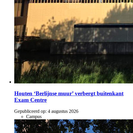
Houten ‘Berlijnse muur’ verbergt buitenkant
Exam Centre
Gepubliceerd op:
4 augustus 2026
Campus