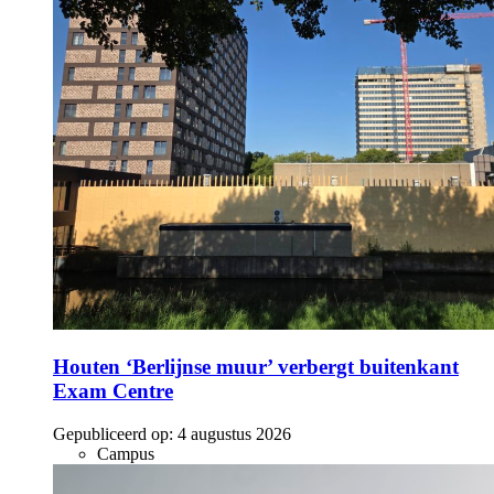
Houten ‘Berlijnse muur’ verbergt buitenkant
Exam Centre
Gepubliceerd op:
4 augustus 2026
Campus