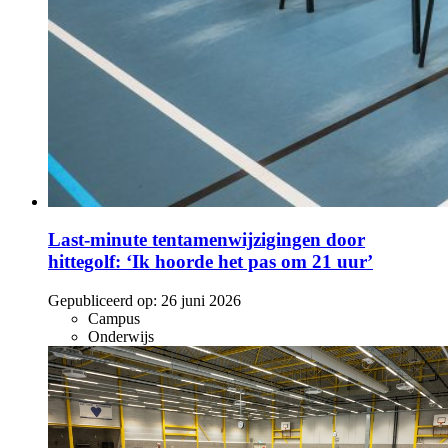
Last-minute tentamenwijzigingen door
hittegolf: ‘Ik hoorde het pas om 21 uur’
Gepubliceerd op:
26 juni 2026
Campus
Onderwijs