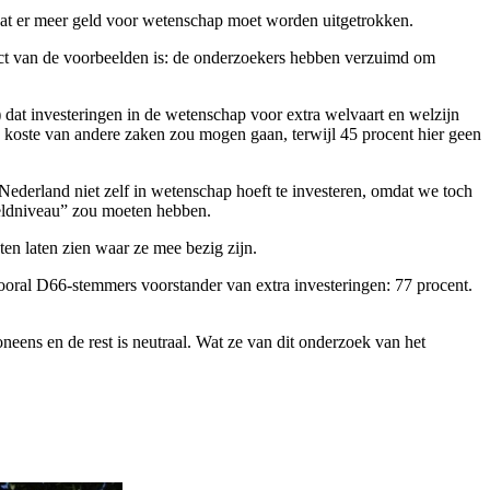
dat er meer geld voor wetenschap moet worden uitgetrokken.
fect van de voorbeelden is: de onderzoekers hebben verzuimd om
 dat investeringen in de wetenschap voor extra welvaart en welzijn
n koste van andere zaken zou mogen gaan, terwijl 45 procent hier geen
 Nederland niet zelf in wetenschap hoeft te investeren, omdat we toch
reldniveau” zou moeten hebben.
n laten zien waar ze mee bezig zijn.
oral D66-stemmers voorstander van extra investeringen: 77 procent.
eens en de rest is neutraal. Wat ze van dit onderzoek van het