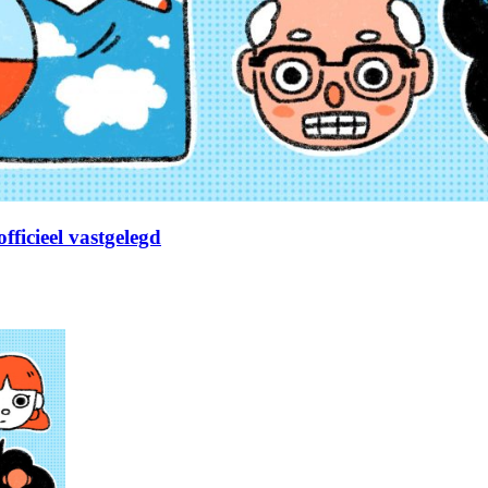
fficieel vastgelegd