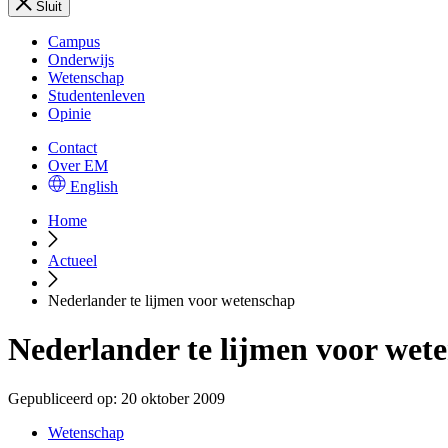
Sluit
Campus
Onderwijs
Wetenschap
Studentenleven
Opinie
Contact
Over EM
English
Home
Actueel
Nederlander te lijmen voor wetenschap
Nederlander te lijmen voor wet
Gepubliceerd op:
20 oktober 2009
Wetenschap