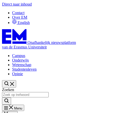
Direct naar inhoud
Contact
Over EM
English
Onafhankelijk nieuwsplatform
van de Erasmus Universiteit
Campus
Onderwijs
Wetenschap
Studentenleven
Opinie
Zoeken
Menu