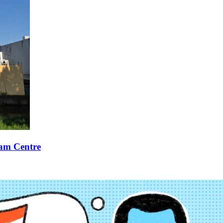
xam Centre