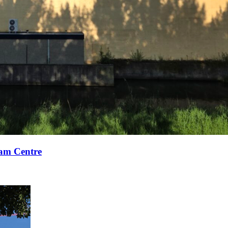
xam Centre