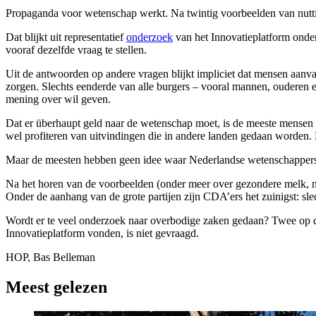
Propaganda voor wetenschap werkt. Na twintig voorbeelden van nutti
Dat blijkt uit representatief
onderzoek
van het Innovatieplatform onder
vooraf dezelfde vraag te stellen.
Uit de antwoorden op andere vragen blijkt impliciet dat mensen aanva
zorgen. Slechts eenderde van alle burgers – vooral mannen, ouderen e
mening over wil geven.
Dat er überhaupt geld naar de wetenschap moet, is de meeste mensen we
wel profiteren van uitvindingen die in andere landen gedaan worden.
Maar de meesten hebben geen idee waar Nederlandse wetenschappers i
Na het horen van de voorbeelden (onder meer over gezondere melk, ni
Onder de aanhang van de grote partijen zijn CDA’ers het zuinigst: sle
Wordt er te veel onderzoek naar overbodige zaken gedaan? Twee op de 
Innovatieplatform vonden, is niet gevraagd.
HOP, Bas Belleman
Meest gelezen