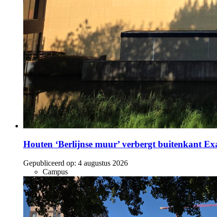
Houten ‘Berlijnse muur’ verbergt buitenkant E
Gepubliceerd op:
4 augustus 2026
Campus