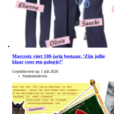
Marcroix viert 100-jarig bestaan: ‘Zijn jullie
klaar voor een galopje?’
Gepubliceerd op:
1 juli 2026
Studentenleven