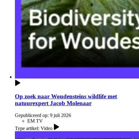
Op zoek naar Woudensteins wildlife met
natuurexpert Jacob Molenaar
Gepubliceerd op:
9 juli 2026
EM TV
Type artikel: Video