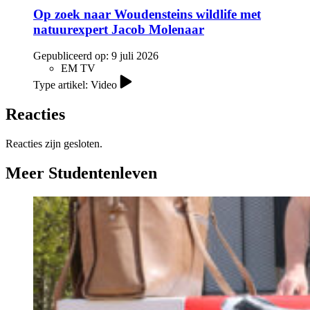
Op zoek naar Woudensteins wildlife met
natuurexpert Jacob Molenaar
Gepubliceerd op:
9 juli 2026
EM TV
Type artikel: Video
Reacties
Reacties zijn gesloten.
Meer Studentenleven