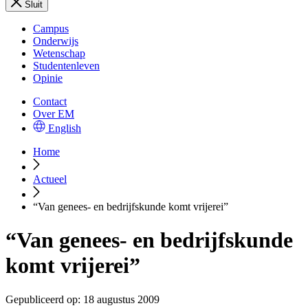
Sluit
Campus
Onderwijs
Wetenschap
Studentenleven
Opinie
Contact
Over EM
English
Home
Actueel
“Van genees- en bedrijfskunde komt vrijerei”
“Van genees- en bedrijfskunde
komt vrijerei”
Gepubliceerd op:
18 augustus 2009