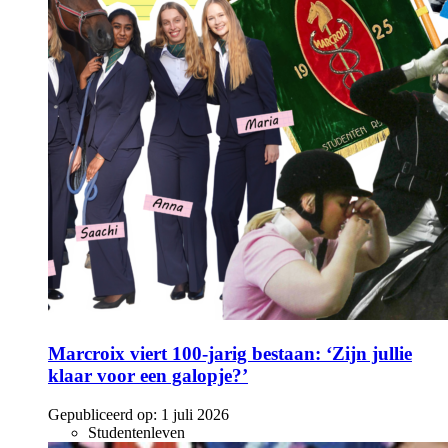
Marcroix viert 100-jarig bestaan: ‘Zijn jullie
klaar voor een galopje?’
Gepubliceerd op:
1 juli 2026
Studentenleven