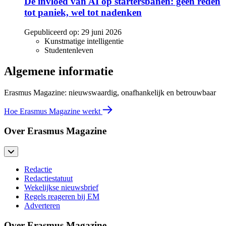
De invloed van AI op startersbanen: geen reden
tot paniek, wel tot nadenken
Gepubliceerd op:
29 juni 2026
Kunstmatige intelligentie
Studentenleven
Algemene informatie
Erasmus Magazine: nieuwswaardig, onafhankelijk en betrouwbaar
Hoe Erasmus Magazine werkt
Over Erasmus Magazine
Redactie
Redactiestatuut
Wekelijkse nieuwsbrief
Regels reageren bij EM
Adverteren
Over Erasmus Magazine