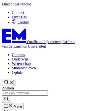
Direct naar inhoud
Contact
Over EM
English
Onafhankelijk nieuwsplatform
van de Erasmus Universiteit
Campus
Onderwijs
Wetenschap
Studentenleven
Opinie
Zoeken
Menu