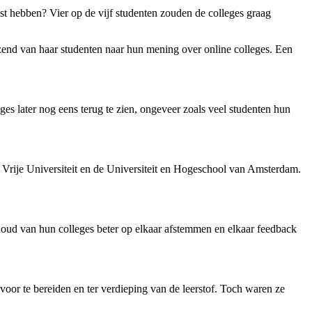
st hebben? Vier op de vijf studenten zouden de colleges graag
end van haar studenten naar hun mening over online colleges. Een
es later nog eens terug te zien, ongeveer zoals veel studenten hun
de Vrije Universiteit en de Universiteit en Hogeschool van Amsterdam.
oud van hun colleges beter op elkaar afstemmen en elkaar feedback
voor te bereiden en ter verdieping van de leerstof. Toch waren ze