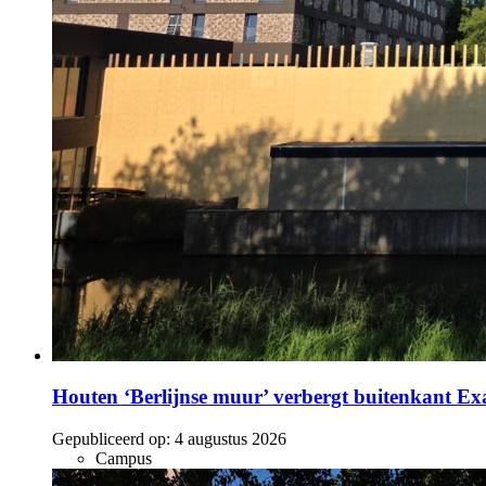
Houten ‘Berlijnse muur’ verbergt buitenkant E
Gepubliceerd op:
4 augustus 2026
Campus