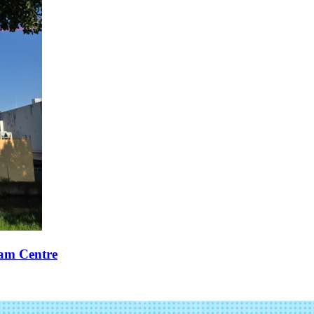
xam Centre