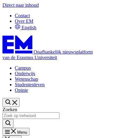
Direct naar inhoud
Contact
Over EM
English
Onafhankelijk nieuwsplatform
van de Erasmus Universiteit
Campus
Onderwijs
Wetenschap
Studentenleven
Opinie
Zoeken
Menu