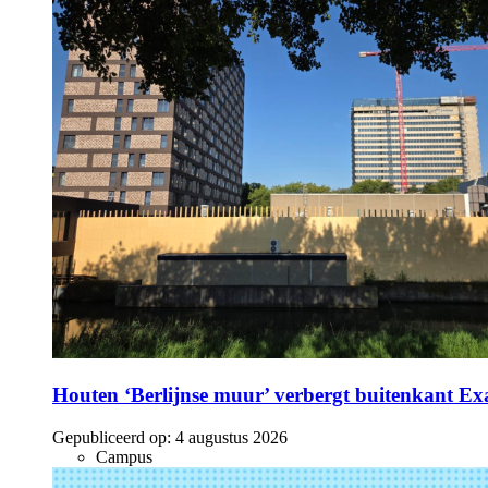
Houten ‘Berlijnse muur’ verbergt buitenkant E
Gepubliceerd op:
4 augustus 2026
Campus