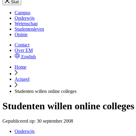
Sluit
Campus
Onderwijs
Wetenschap
Studentenleven
Opinie
Contact
Over EM
English
Home
Actueel
Studenten willen online colleges
Studenten willen online colleges
Gepubliceerd op:
30 september 2008
Onderwijs