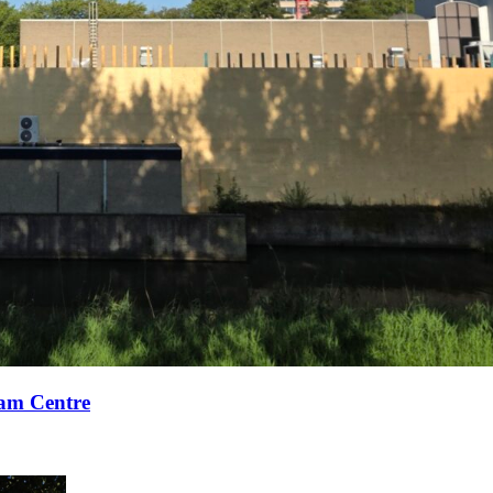
xam Centre