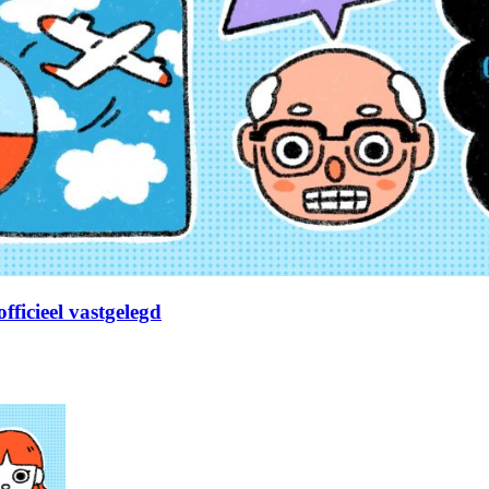
fficieel vastgelegd