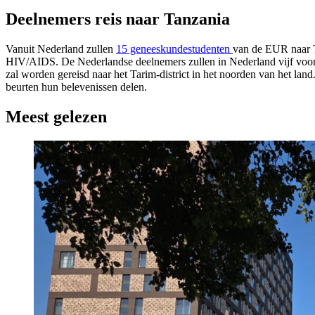
Deelnemers reis naar Tanzania
Vanuit Nederland zullen
15 geneeskundestudenten
van de EUR naar T
HIV/AIDS. De Nederlandse deelnemers zullen in Nederland vijf voor
zal worden gereisd naar het Tarim-district in het noorden van het lan
beurten hun belevenissen delen.
Meest gelezen