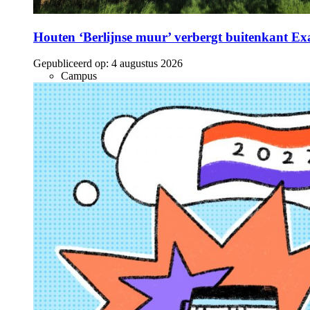
Houten ‘Berlijnse muur’ verbergt buitenkant E
Gepubliceerd op:
4 augustus 2026
Campus