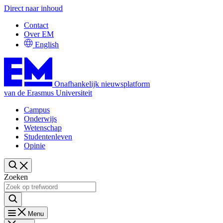
Direct naar inhoud
Contact
Over EM
English
Onafhankelijk nieuwsplatform
van de Erasmus Universiteit
Campus
Onderwijs
Wetenschap
Studentenleven
Opinie
Zoeken
Menu