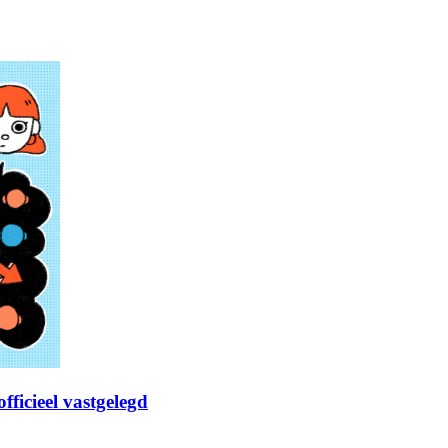
fficieel vastgelegd