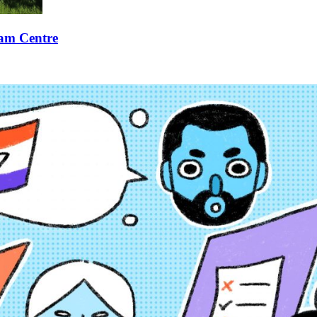
xam Centre