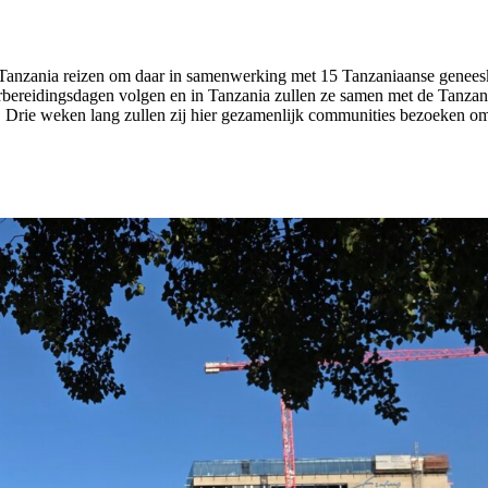
anzania reizen om daar in samenwerking met 15 Tanzaniaanse geneesku
bereidingsdagen volgen en in Tanzania zullen ze samen met de Tanzan
d. Drie weken lang zullen zij hier gezamenlijk communities bezoeken om