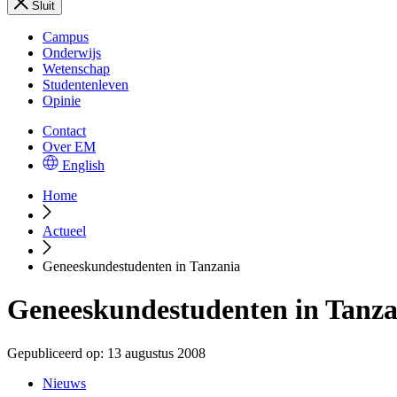
Sluit
Campus
Onderwijs
Wetenschap
Studentenleven
Opinie
Contact
Over EM
English
Home
Actueel
Geneeskundestudenten in Tanzania
Geneeskundestudenten in Tanza
Gepubliceerd op:
13 augustus 2008
Nieuws