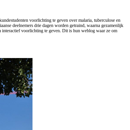
ndestudenten voorlichting te geven over malaria, tuberculose en
iaanse deelnemers drie dagen worden getraind, waarna gezamenlijk
 interactief voorlichting te geven. Dit is hun weblog waar ze om