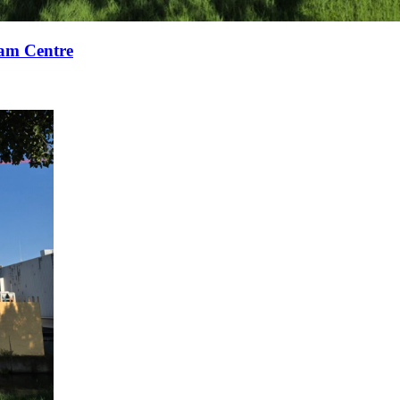
xam Centre