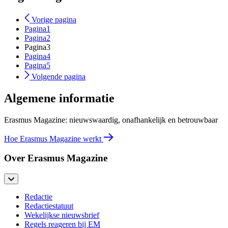
Vorige pagina
Pagina
1
Pagina
2
Pagina
3
Pagina
4
Pagina
5
Volgende pagina
Algemene informatie
Erasmus Magazine: nieuwswaardig, onafhankelijk en betrouwbaar
Hoe Erasmus Magazine werkt
Over Erasmus Magazine
Redactie
Redactiestatuut
Wekelijkse nieuwsbrief
Regels reageren bij EM