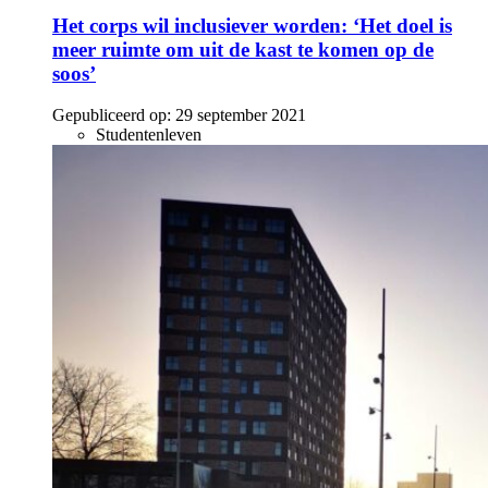
Het corps wil inclusiever worden: ‘Het doel is
meer ruimte om uit de kast te komen op de
soos’
Gepubliceerd op:
29 september 2021
Studentenleven