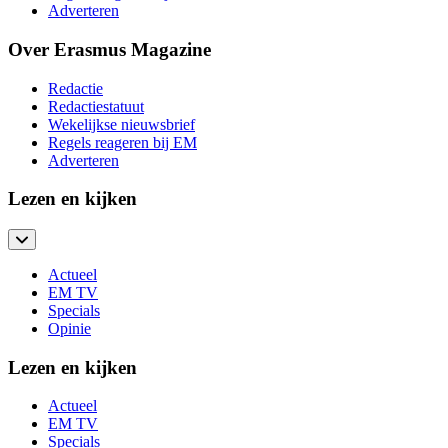
Adverteren
Over Erasmus Magazine
Redactie
Redactiestatuut
Wekelijkse nieuwsbrief
Regels reageren bij EM
Adverteren
Lezen en kijken
Actueel
EM TV
Specials
Opinie
Lezen en kijken
Actueel
EM TV
Specials