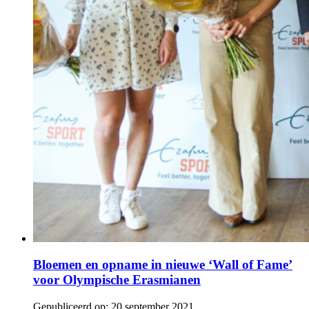
Bloemen en opname in nieuwe ‘Wall of Fame’
voor Olympische Erasmianen
Gepubliceerd op:
20 september 2021