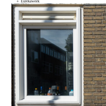
Eurekaweek