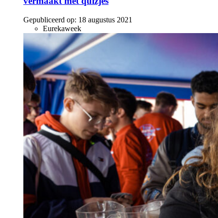
vermaakt met quizjes
Gepubliceerd op:
18 augustus 2021
Eurekaweek