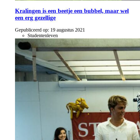
Kralingen is een beetje een bubbel, maar wel
een erg gezellige
Gepubliceerd op:
19 augustus 2021
Studentenleven