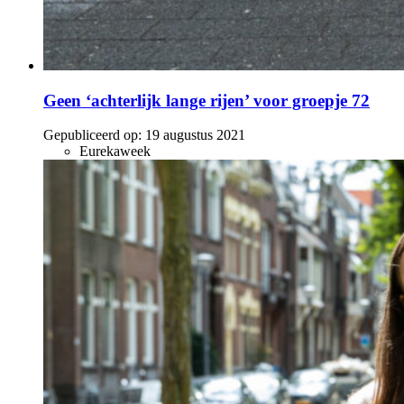
Geen ‘achterlijk lange rijen’ voor groepje 72
Gepubliceerd op:
19 augustus 2021
Eurekaweek