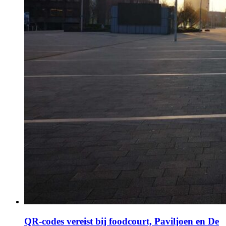
QR-codes vereist bij foodcourt, Paviljoen en De