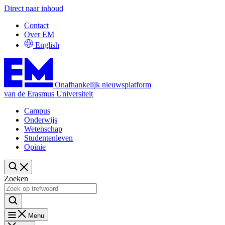
Direct naar inhoud
Contact
Over EM
English
Onafhankelijk nieuwsplatform
van de Erasmus Universiteit
Campus
Onderwijs
Wetenschap
Studentenleven
Opinie
Zoeken
Menu