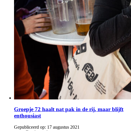
Groepje 72 haalt nat pak in de rij, maar blijft
enthousiast
Gepubliceerd op:
17 augustus 2021