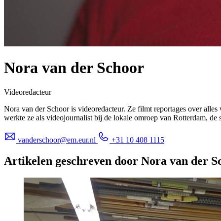
Nora van der Schoor
Videoredacteur
Nora van der Schoor is videoredacteur. Ze filmt reportages over alles
werkte ze als videojournalist bij de lokale omroep van Rotterdam, de 
vanderschoor@em.eur.nl
+31 10 408 1115
Artikelen geschreven door Nora van der S