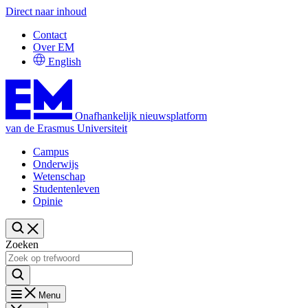
Direct naar inhoud
Contact
Over EM
English
Onafhankelijk nieuwsplatform
van de Erasmus Universiteit
Campus
Onderwijs
Wetenschap
Studentenleven
Opinie
Zoeken
Menu