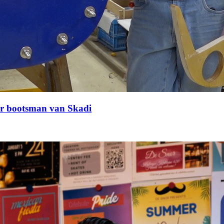
jaar bootsman van Skadi