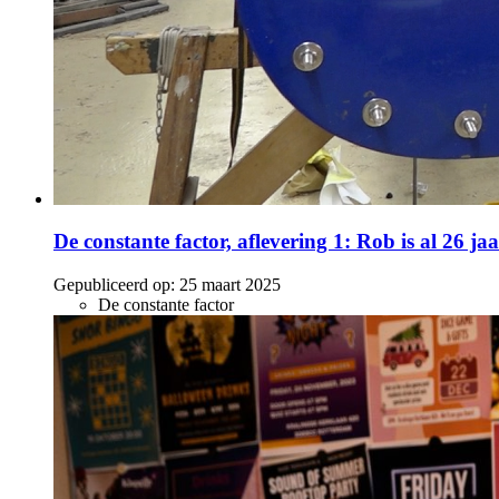
De constante factor, aflevering 1: Rob is al 26 
Gepubliceerd op:
25 maart 2025
De constante factor