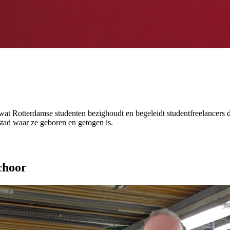
 wat Rotterdamse studenten bezighoudt en begeleidt studentfreelancers d
stad waar ze geboren en getogen is.
choor