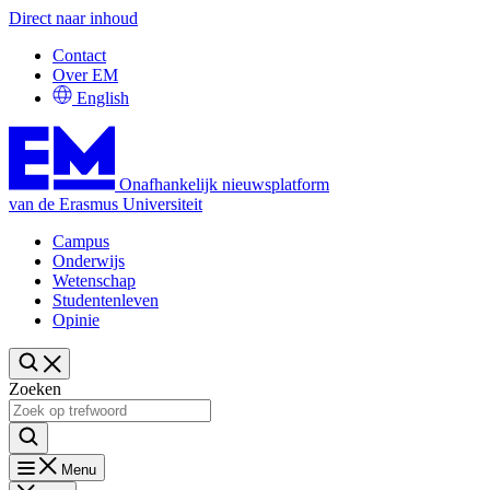
Direct naar inhoud
Contact
Over EM
English
Onafhankelijk nieuwsplatform
van de Erasmus Universiteit
Campus
Onderwijs
Wetenschap
Studentenleven
Opinie
Zoeken
Menu