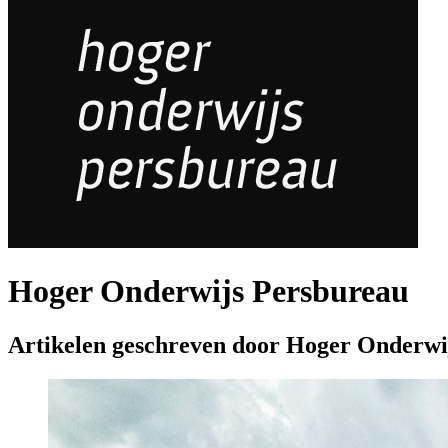
Hoger Onderwijs Persbureau
Artikelen geschreven door Hoger Onderwi