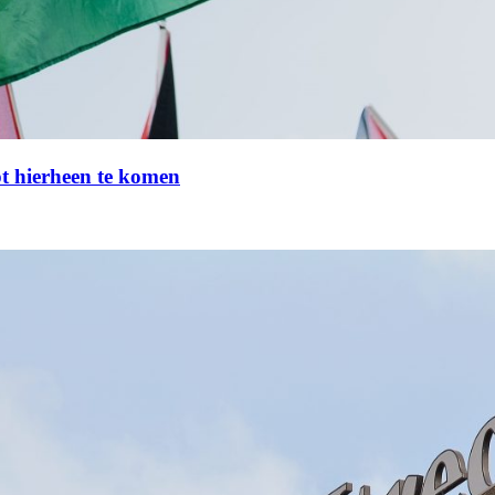
lpt hierheen te komen