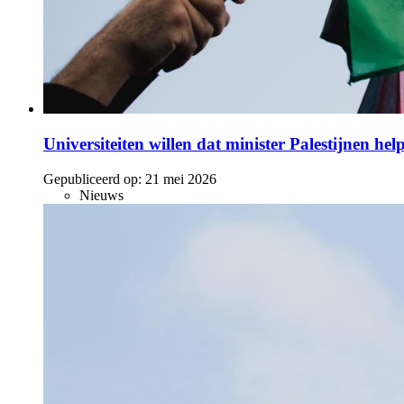
Universiteiten willen dat minister Palestijnen he
Gepubliceerd op:
21 mei 2026
Nieuws