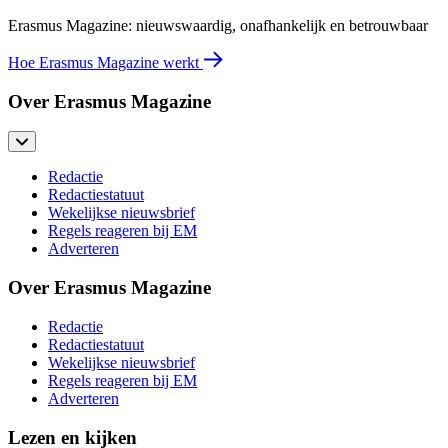
Erasmus Magazine: nieuwswaardig, onafhankelijk en betrouwbaar
Hoe Erasmus Magazine werkt
Over Erasmus Magazine
Redactie
Redactiestatuut
Wekelijkse nieuwsbrief
Regels reageren bij EM
Adverteren
Over Erasmus Magazine
Redactie
Redactiestatuut
Wekelijkse nieuwsbrief
Regels reageren bij EM
Adverteren
Lezen en kijken