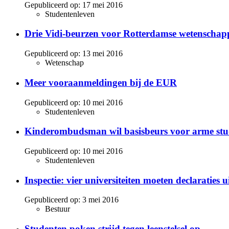
Gepubliceerd op:
17 mei 2016
Studentenleven
Drie Vidi-beurzen voor Rotterdamse wetenschap
Gepubliceerd op:
13 mei 2016
Wetenschap
Meer vooraanmeldingen bij de EUR
Gepubliceerd op:
10 mei 2016
Studentenleven
Kinderombudsman wil basisbeurs voor arme stu
Gepubliceerd op:
10 mei 2016
Studentenleven
Inspectie: vier universiteiten moeten declaraties u
Gepubliceerd op:
3 mei 2016
Bestuur
Studenten poken strijd tegen leenstelsel op