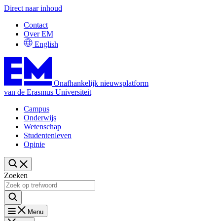
Direct naar inhoud
Contact
Over EM
English
Onafhankelijk nieuwsplatform
van de Erasmus Universiteit
Campus
Onderwijs
Wetenschap
Studentenleven
Opinie
Zoeken
Menu