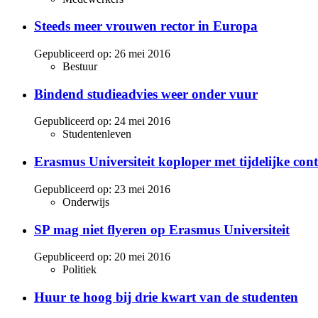
Steeds meer vrouwen rector in Europa
Gepubliceerd op:
26 mei 2016
Bestuur
Bindend studieadvies weer onder vuur
Gepubliceerd op:
24 mei 2016
Studentenleven
Erasmus Universiteit koploper met tijdelijke con
Gepubliceerd op:
23 mei 2016
Onderwijs
SP mag niet flyeren op Erasmus Universiteit
Gepubliceerd op:
20 mei 2016
Politiek
Huur te hoog bij drie kwart van de studenten