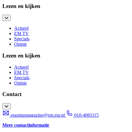
Lezen en kijken
Actueel
EM TV
Specials
Opinie
Lezen en kijken
Actueel
EM TV
Specials
Opinie
Contact
erasmusmagazine@em.eur.nl
010-4081115
Meer contactinformatie