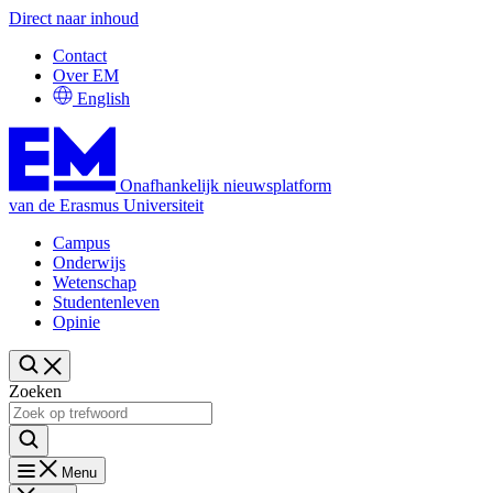
Direct naar inhoud
Contact
Over EM
English
Onafhankelijk nieuwsplatform
van de Erasmus Universiteit
Campus
Onderwijs
Wetenschap
Studentenleven
Opinie
Zoeken
Menu