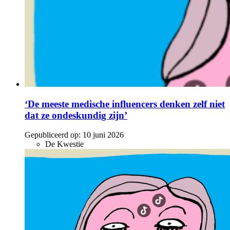
‘De meeste medische influencers denken zelf niet
dat ze ondeskundig zijn’
Gepubliceerd op:
10 juni 2026
De Kwestie