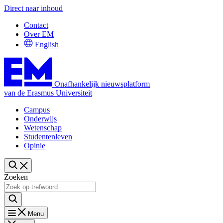
Direct naar inhoud
Contact
Over EM
English
Onafhankelijk nieuwsplatform
van de Erasmus Universiteit
Campus
Onderwijs
Wetenschap
Studentenleven
Opinie
Zoeken
Menu