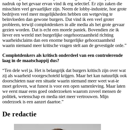
nadruk op het gevaar ervan vind ik erg selectief. Er zijn zaken die
misschien veel gevaarlijker zijn. Neem de lobby-industrie, hoe grote
bedrijven veel meer mogelijkheden hebben om wetgeving te
beïnvloeden dan gewone burgers. Dat vind ik een veel groter
probleem, terwijl complotdenkers in alle media als het grote gevaar
gezien worden. Dat is echt een morele paniek. Bovendien zie ik
liever een wereld met burgerlijke ongehoorzaamheid richting
waarheidsclaims dan een enorme burgerlijke gehoorzaamheid
waarin niemand meer kritische vragen stelt aan de gevestigde orde.”
Complotdenkers als kritisch onderdeel van een controlerende
laag in de maatschappij dus?
“Ten dele wel ja. Het is belangrijk dat burgers kritisch zijn over wat
zij als waarheid voorgeschoteld krijgen. Maar het kan natuurlijk ook
doorschieten naar een situatie waarin niemand meer weet wat-ie
moet geloven, wat funest is voor een open samenleving. Maar laten
we eerst maar eens goed onderzoeken waarom zoveel mensen de
politiek, wetenschap en media niet meer vertrouwen. Mijn
onderzoek is een aanzet daartoe.”
De redactie