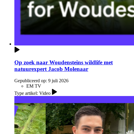
Op zoek naar Woudensteins wildlife met
natuurexpert Jacob Molenaar
Gepubliceerd op:
9 juli 2026
EM TV
Type artikel: Video