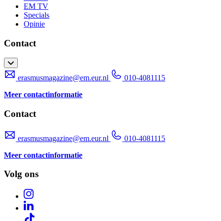
EM TV
Specials
Opinie
Contact
erasmusmagazine@em.eur.nl
010-4081115
Meer contactinformatie
Contact
erasmusmagazine@em.eur.nl
010-4081115
Meer contactinformatie
Volg ons