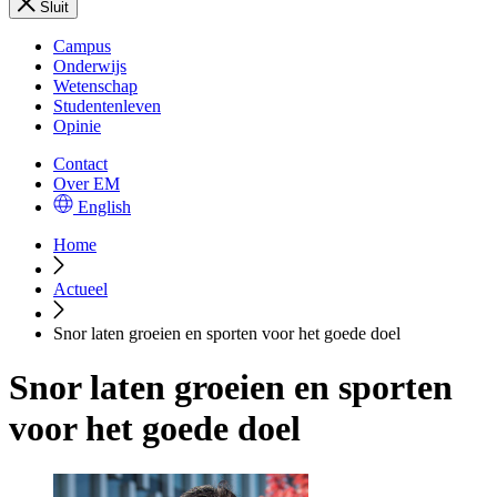
Sluit
Campus
Onderwijs
Wetenschap
Studentenleven
Opinie
Contact
Over EM
English
Home
Actueel
Snor laten groeien en sporten voor het goede doel
Snor laten groeien en sporten
voor het goede doel