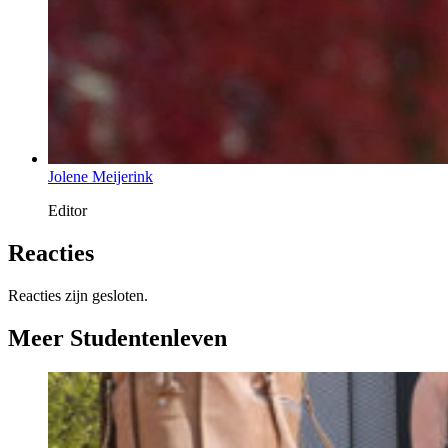
Jolene Meijerink
Editor
Reacties
Reacties zijn gesloten.
Meer Studentenleven