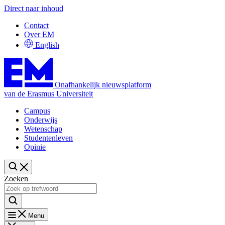
Direct naar inhoud
Contact
Over EM
English
Onafhankelijk nieuwsplatform
van de Erasmus Universiteit
Campus
Onderwijs
Wetenschap
Studentenleven
Opinie
Zoeken
Menu