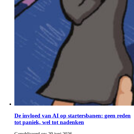
De invloed van AI op startersbanen: geen reden
tot paniek, wel tot nadenken
Gepubliceerd op:
29 juni 2026