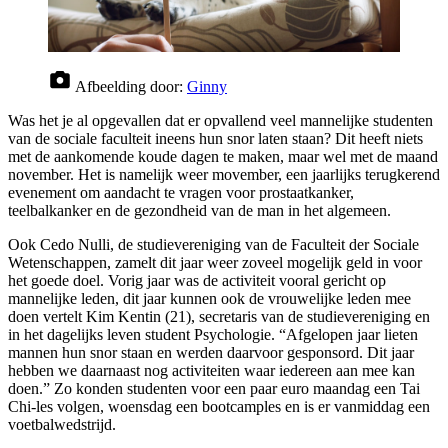
Afbeelding door:
Ginny
Was het je al opgevallen dat er opvallend veel mannelijke studenten
van de sociale faculteit ineens hun snor laten staan? Dit heeft niets
met de aankomende koude dagen te maken, maar wel met de maand
november. Het is namelijk weer movember, een jaarlijks terugkerend
evenement om aandacht te vragen voor prostaatkanker,
teelbalkanker en de gezondheid van de man in het algemeen.
Ook Cedo Nulli, de studievereniging van de Faculteit der Sociale
Wetenschappen, zamelt dit jaar weer zoveel mogelijk geld in voor
het goede doel. Vorig jaar was de activiteit vooral gericht op
mannelijke leden, dit jaar kunnen ook de vrouwelijke leden mee
doen vertelt Kim Kentin (21), secretaris van de studievereniging en
in het dagelijks leven student Psychologie. “Afgelopen jaar lieten
mannen hun snor staan en werden daarvoor gesponsord. Dit jaar
hebben we daarnaast nog activiteiten waar iedereen aan mee kan
doen.” Zo konden studenten voor een paar euro maandag een Tai
Chi-les volgen, woensdag een bootcamples en is er vanmiddag een
voetbalwedstrijd.