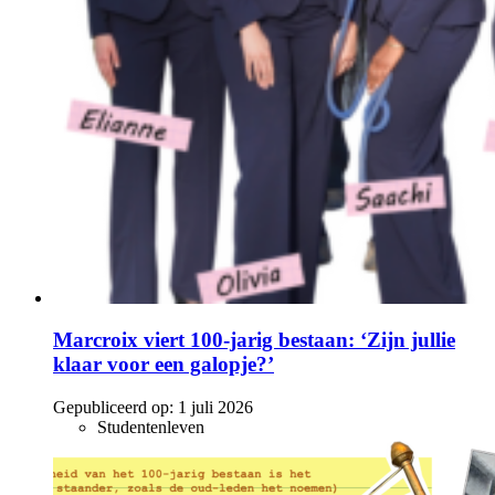
Marcroix viert 100-jarig bestaan: ‘Zijn jullie
klaar voor een galopje?’
Gepubliceerd op:
1 juli 2026
Studentenleven