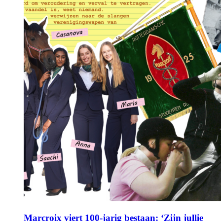
Marcroix viert 100-jarig bestaan: ‘Zijn jullie