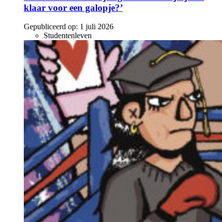
klaar voor een galopje?’
Gepubliceerd op:
1 juli 2026
Studentenleven