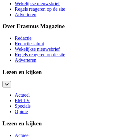
Wekelijkse nieuwsbrief
Regels reageren op de site
Adverteren
Over Erasmus Magazine
Redactie
Redactiestatuut
Wekelijkse nieuwsbrief
Regels reageren op de site
Adverteren
Lezen en kijken
Actueel
EM TV
Specials
Opinie
Lezen en kijken
Actueel